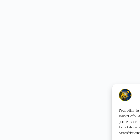
Pour offrir le
stocker et/ou 
permettra de t
Le fait de ne 
caractéristique