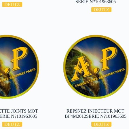
SERIE N?101963605
DEUTZ
DEUTZ
TTE JOINTS MOT
REP9NEZ INJECTEUR MOT
ERIE N?101963605
BF4M2012SERIE N?101963605
DEUTZ
DEUTZ