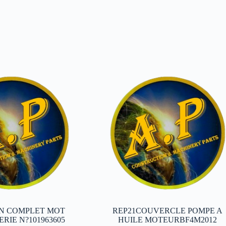
ON COMPLET MOT
REP21COUVERCLE POMPE A
ERIE N?101963605
HUILE MOTEURBF4M2012