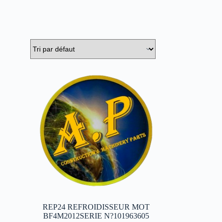
REP24 REFROIDISSEUR MOT
BF4M2012SERIE N?101963605