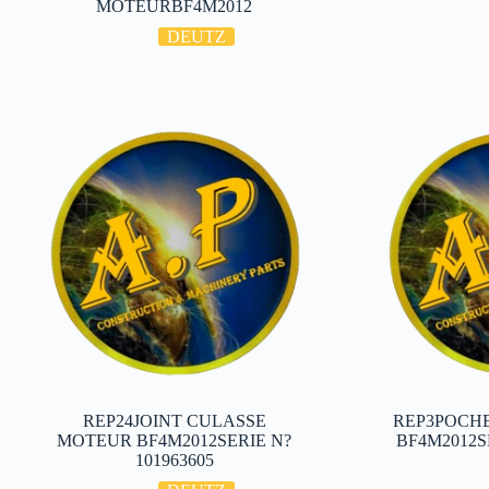
MOTEURBF4M2012
DEUTZ
REP24JOINT CULASSE
REP3POCHE
MOTEUR BF4M2012SERIE N?
BF4M2012S
101963605