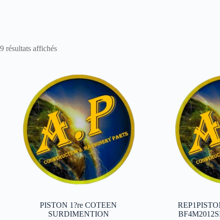
9 résultats affichés
PISTON 1?re COTEEN
REP1PIST
SURDIMENTION
BF4M2012S