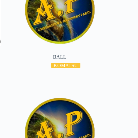
BALL
KOMATSU