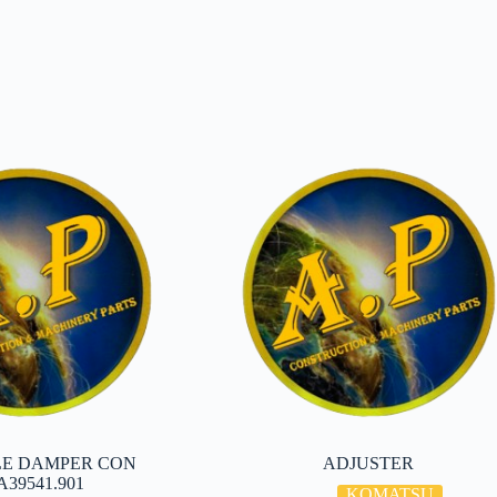
LE DAMPER CON
ADJUSTER
A39541.901
KOMATSU