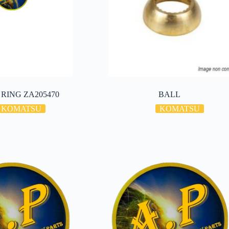
RING ZA205470
BALL
KOMATSU
KOMATSU