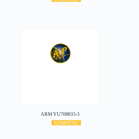
ARM YU708833-3
KOMATSU