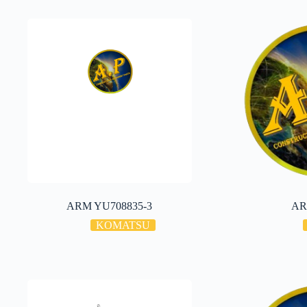
ARM YU708835-3
AR
KOMATSU