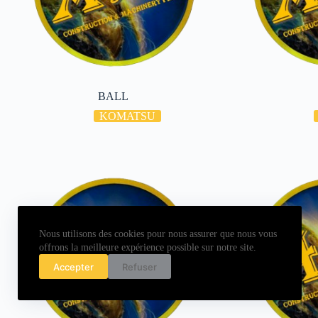
BALL
KOMATSU
Nous utilisons des cookies pour nous assurer que nous vous
offrons la meilleure expérience possible sur notre site.
Accepter
Refuser