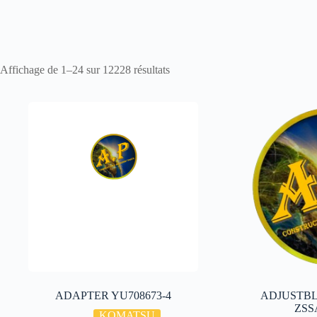
Affichage de 1–24 sur 12228 résultats
ADAPTER YU708673-4
ADJUSTB
ZSS
KOMATSU