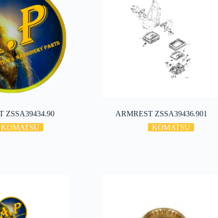
 ZSSA39434.90
ARMREST ZSSA39436.901
KOMATSU
KOMATSU