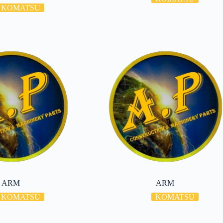
KOMATSU
ARM
ARM
KOMATSU
KOMATSU