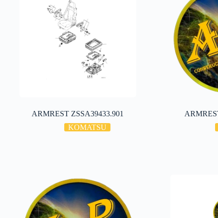
ARMREST ZSSA39433.901
ARMREST
KOMATSU