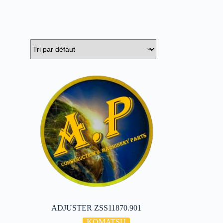
ADJUSTER ZSS11870.901
KOMATSU