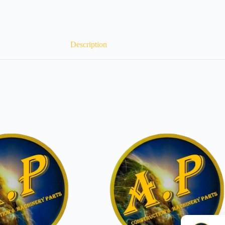
Description