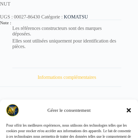
NUT
UGS :
00027-86430
Catégorie :
KOMATSU
Note :
Les références constructeurs sont des marques
déposées.
Elles sont utilisées uniquement pour identification des
pièces.
Informations complémentaires
Gérer le consentement
Poids
100 kg
Pour offrir les meilleures expériences, nous utilisons des technologies telles que les
cookies pour stocker et/ou accéder aux informations des appareils. Le fait de consentir
Copyright © 2026 - ALL PARTS FRANCE SAS
à ces technologies nous permettra de traiter des données telles que le comportement de