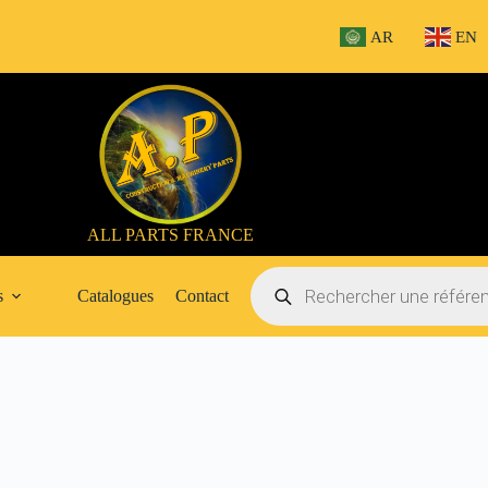
AR
EN
ALL PARTS FRANCE
Recherche
de
s
Catalogues
Contact
produits