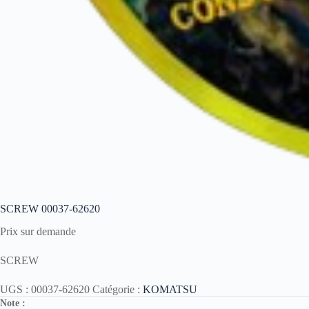
SCREW 00037-62620
Prix sur demande
SCREW
UGS :
00037-62620
Catégorie :
KOMATSU
Note :