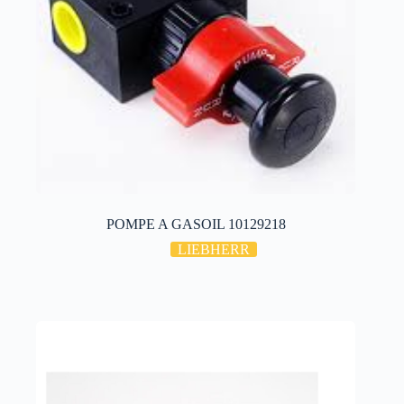
POMPE A GASOIL 10129218
LIEBHERR