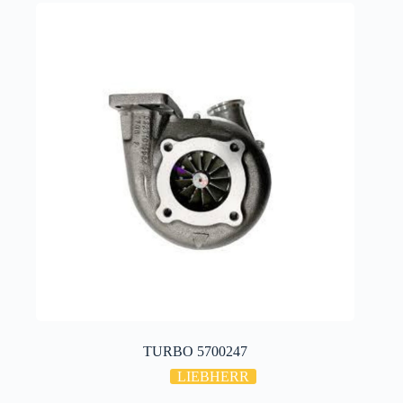
TURBO 5700247
LIEBHERR