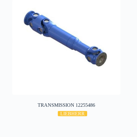
TRANSMISSION 12255486
LIEBHERR