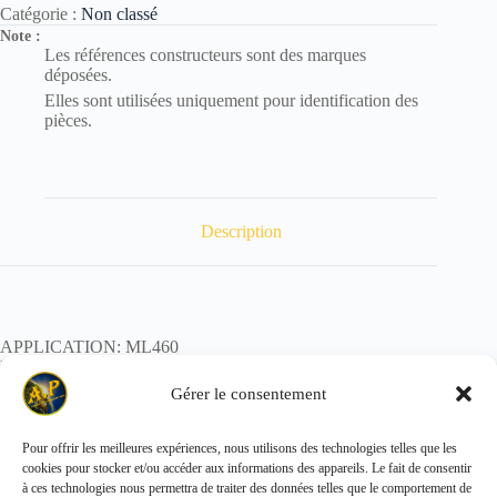
Catégorie :
Non classé
Note :
Les références constructeurs sont des marques
déposées.
Elles sont utilisées uniquement pour identification des
pièces.
Description
APPLICATION: ML460
REF:
POIDS:
Gérer le consentement
Pour offrir les meilleures expériences, nous utilisons des technologies telles que les
cookies pour stocker et/ou accéder aux informations des appareils. Le fait de consentir
Copyright © 2026 - ALL PARTS FRANCE SAS
à ces technologies nous permettra de traiter des données telles que le comportement de