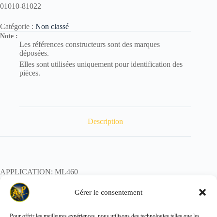
01010-81022
Catégorie :
Non classé
Note :
Les références constructeurs sont des marques
déposées.
Elles sont utilisées uniquement pour identification des
pièces.
Description
APPLICATION: ML460
REF:
POIDS:
Gérer le consentement
Pour offrir les meilleures expériences, nous utilisons des technologies telles que les