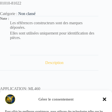
01010-81022
Catégorie :
Non classé
Note :
Les références constructeurs sont des marques
déposées.
Elles sont utilisées uniquement pour identification des
pièces.
Description
APPLICATION: ML460
REF:
POIDS:
Gérer le consentement
Pour offrir les meilleures expériences, nous utilisons des technologies telles que les