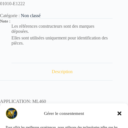
01010-E1222
Catégorie :
Non classé
Note :
Les références constructeurs sont des marques
déposées.
Elles sont utilisées uniquement pour identification des
pièces.
Description
APPLICATION: ML460
REF:
POIDS:
Gérer le consentement
Pour offrir les meilleures expériences, nous utilisons des technologies telles que les