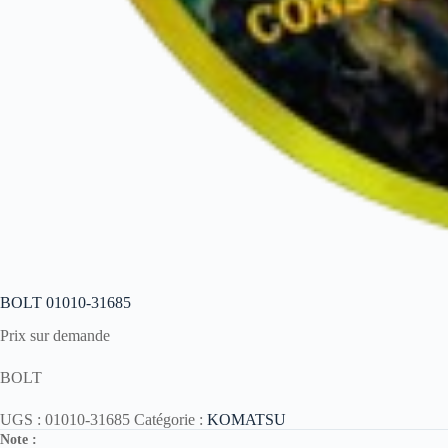
BOLT 01010-31685
Prix sur demande
BOLT
UGS :
01010-31685
Catégorie :
KOMATSU
Note :