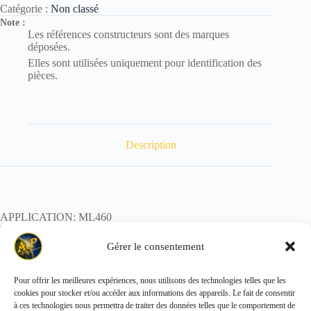
Catégorie :
Non classé
Note :
Les références constructeurs sont des marques
déposées.
Elles sont utilisées uniquement pour identification des
pièces.
Description
APPLICATION: ML460
REF:
POIDS:
Gérer le consentement
Pour offrir les meilleures expériences, nous utilisons des technologies telles que les
cookies pour stocker et/ou accéder aux informations des appareils. Le fait de consentir
Copyright © 2026 - ALL PARTS FRANCE SAS
à ces technologies nous permettra de traiter des données telles que le comportement de