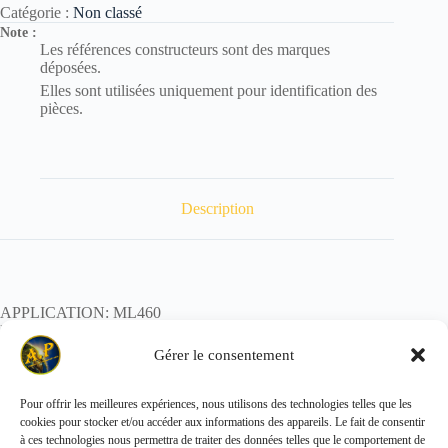
Catégorie :
Non classé
Note :
Les références constructeurs sont des marques
déposées.
Elles sont utilisées uniquement pour identification des
pièces.
Description
APPLICATION: ML460
REF:
POIDS:
Gérer le consentement
Pour offrir les meilleures expériences, nous utilisons des technologies telles que les
cookies pour stocker et/ou accéder aux informations des appareils. Le fait de consentir
Copyright © 2026 - ALL PARTS FRANCE SAS
à ces technologies nous permettra de traiter des données telles que le comportement de