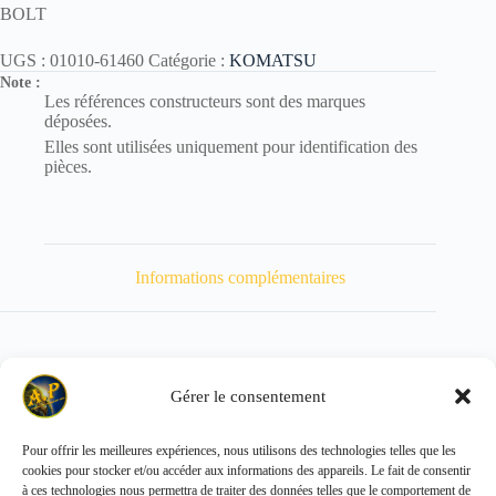
BOLT
UGS :
01010-61460
Catégorie :
KOMATSU
Note :
Les références constructeurs sont des marques
déposées.
Elles sont utilisées uniquement pour identification des
pièces.
Informations complémentaires
Gérer le consentement
Poids
87 kg
Pour offrir les meilleures expériences, nous utilisons des technologies telles que les
cookies pour stocker et/ou accéder aux informations des appareils. Le fait de consentir
Copyright © 2026 - ALL PARTS FRANCE SAS
à ces technologies nous permettra de traiter des données telles que le comportement de