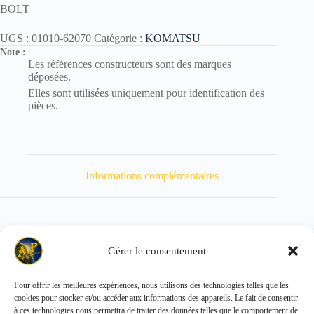
BOLT
UGS :
01010-62070
Catégorie :
KOMATSU
Note :
Les références constructeurs sont des marques
déposées.
Elles sont utilisées uniquement pour identification des
pièces.
Informations complémentaires
Gérer le consentement
Poids
215 kg
Pour offrir les meilleures expériences, nous utilisons des technologies telles que les
cookies pour stocker et/ou accéder aux informations des appareils. Le fait de consentir
Copyright © 2026 - ALL PARTS FRANCE SAS
à ces technologies nous permettra de traiter des données telles que le comportement de