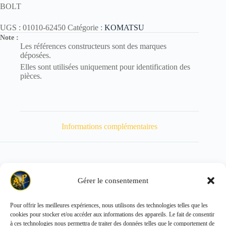
BOLT
UGS :
01010-62450
Catégorie :
KOMATSU
Note :
Les références constructeurs sont des marques
déposées.
Elles sont utilisées uniquement pour identification des
pièces.
Informations complémentaires
Gérer le consentement
Poids
272 kg
Pour offrir les meilleures expériences, nous utilisons des technologies telles que les
cookies pour stocker et/ou accéder aux informations des appareils. Le fait de consentir
Copyright © 2026 - ALL PARTS FRANCE SAS
à ces technologies nous permettra de traiter des données telles que le comportement de