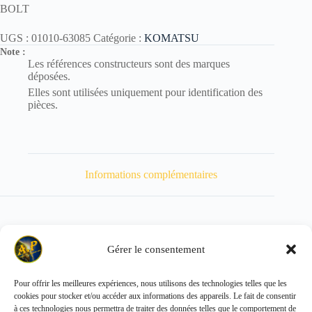
BOLT
UGS :
01010-63085
Catégorie :
KOMATSU
Note :
Les références constructeurs sont des marques
déposées.
Elles sont utilisées uniquement pour identification des
pièces.
Informations complémentaires
Gérer le consentement
Poids
680 kg
Pour offrir les meilleures expériences, nous utilisons des technologies telles que les
cookies pour stocker et/ou accéder aux informations des appareils. Le fait de consentir
Copyright © 2026 - ALL PARTS FRANCE SAS
à ces technologies nous permettra de traiter des données telles que le comportement de