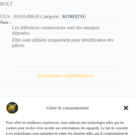
BOLT
UGS :
01010-80630
Catégorie :
KOMATSU
Note :
Les références constructeurs sont des marques
déposées.
Elles sont utilisées uniquement pour identification des
pièces.
Informations complémentaires
Gérer le consentement
Poids
8 kg
Pour offrir les meilleures expériences, nous utilisons des technologies telles que les
cookies pour stocker et/ou accéder aux informations des appareils. Le fait de consentir
Copyright © 2026 - ALL PARTS FRANCE SAS
à ces technologies nous permettra de traiter des données telles que le comportement de