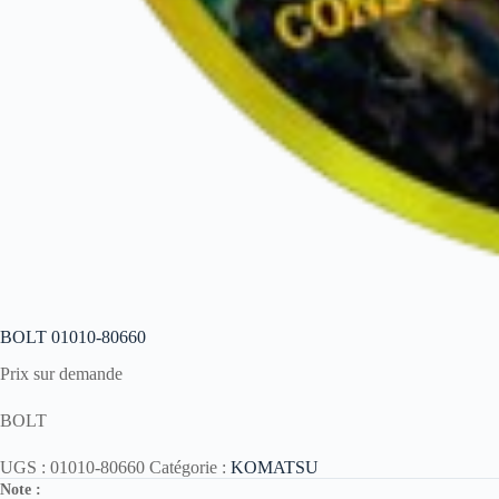
BOLT 01010-80660
Prix sur demande
BOLT
UGS :
01010-80660
Catégorie :
KOMATSU
Note :