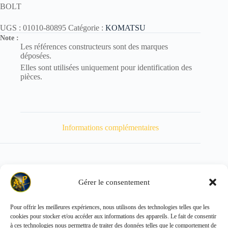
BOLT
UGS :
01010-80895
Catégorie :
KOMATSU
Note :
Les références constructeurs sont des marques
déposées.
Elles sont utilisées uniquement pour identification des
pièces.
Informations complémentaires
Gérer le consentement
Poids
35 kg
Pour offrir les meilleures expériences, nous utilisons des technologies telles que les
cookies pour stocker et/ou accéder aux informations des appareils. Le fait de consentir
Copyright © 2026 - ALL PARTS FRANCE SAS
à ces technologies nous permettra de traiter des données telles que le comportement de