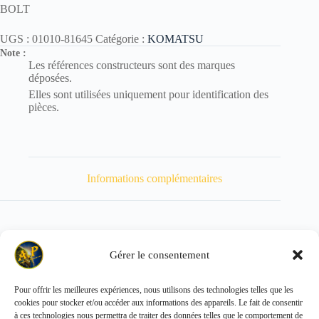
BOLT
UGS :
01010-81645
Catégorie :
KOMATSU
Note :
Les références constructeurs sont des marques
déposées.
Elles sont utilisées uniquement pour identification des
pièces.
Informations complémentaires
Gérer le consentement
Poids
104 kg
Pour offrir les meilleures expériences, nous utilisons des technologies telles que les
cookies pour stocker et/ou accéder aux informations des appareils. Le fait de consentir
Copyright © 2026 - ALL PARTS FRANCE SAS
à ces technologies nous permettra de traiter des données telles que le comportement de