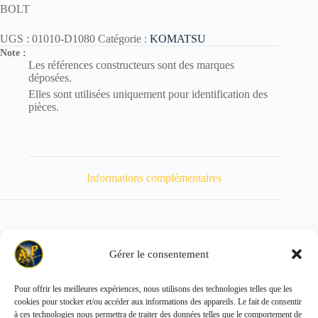
BOLT
UGS :
01010-D1080
Catégorie :
KOMATSU
Note :
Les références constructeurs sont des marques
déposées.
Elles sont utilisées uniquement pour identification des
pièces.
Informations complémentaires
Gérer le consentement
Poids
60 kg
Pour offrir les meilleures expériences, nous utilisons des technologies telles que les
cookies pour stocker et/ou accéder aux informations des appareils. Le fait de consentir
Copyright © 2026 - ALL PARTS FRANCE SAS
à ces technologies nous permettra de traiter des données telles que le comportement de