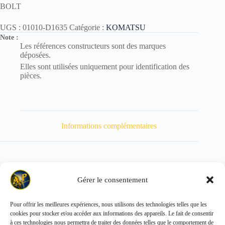
BOLT
UGS :
01010-D1635
Catégorie :
KOMATSU
Note :
Les références constructeurs sont des marques
déposées.
Elles sont utilisées uniquement pour identification des
pièces.
Informations complémentaires
Gérer le consentement
Poids
90 kg
Pour offrir les meilleures expériences, nous utilisons des technologies telles que les
cookies pour stocker et/ou accéder aux informations des appareils. Le fait de consentir
Copyright © 2026 - ALL PARTS FRANCE SAS
à ces technologies nous permettra de traiter des données telles que le comportement de