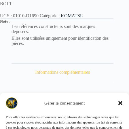
BOLT
UGS :
01010-D1690
Catégorie :
KOMATSU
Note :
Les références constructeurs sont des marques
déposées.
Elles sont utilisées uniquement pour identification des
pièces.
Informations complémentaires
Gérer le consentement
Poids
170 kg
Pour offrir les meilleures expériences, nous utilisons des technologies telles que les
cookies pour stocker et/ou accéder aux informations des appareils. Le fait de consentir
Copyright © 2026 - ALL PARTS FRANCE SAS
à ces technologies nous permettra de traiter des données telles que le comportement de