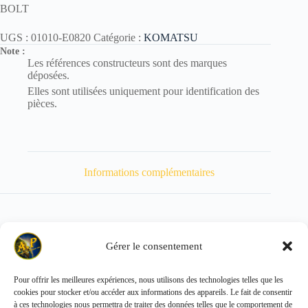
BOLT
UGS :
01010-E0820
Catégorie :
KOMATSU
Note :
Les références constructeurs sont des marques
déposées.
Elles sont utilisées uniquement pour identification des
pièces.
Informations complémentaires
Gérer le consentement
Poids
12 kg
Pour offrir les meilleures expériences, nous utilisons des technologies telles que les
cookies pour stocker et/ou accéder aux informations des appareils. Le fait de consentir
Copyright © 2026 - ALL PARTS FRANCE SAS
à ces technologies nous permettra de traiter des données telles que le comportement de