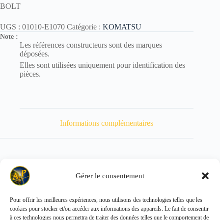
BOLT
UGS :
01010-E1070
Catégorie :
KOMATSU
Note :
Les références constructeurs sont des marques
déposées.
Elles sont utilisées uniquement pour identification des
pièces.
Informations complémentaires
Gérer le consentement
Poids
47 kg
Pour offrir les meilleures expériences, nous utilisons des technologies telles que les
cookies pour stocker et/ou accéder aux informations des appareils. Le fait de consentir
Copyright © 2026 - ALL PARTS FRANCE SAS
à ces technologies nous permettra de traiter des données telles que le comportement de