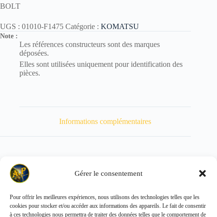
BOLT
UGS :
01010-F1475
Catégorie :
KOMATSU
Note :
Les références constructeurs sont des marques
déposées.
Elles sont utilisées uniquement pour identification des
pièces.
Informations complémentaires
Gérer le consentement
Poids
110 kg
Pour offrir les meilleures expériences, nous utilisons des technologies telles que les
cookies pour stocker et/ou accéder aux informations des appareils. Le fait de consentir
Copyright © 2026 - ALL PARTS FRANCE SAS
à ces technologies nous permettra de traiter des données telles que le comportement de