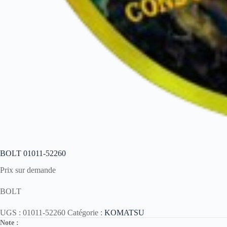
BOLT 01011-52260
Prix sur demande
BOLT
UGS :
01011-52260
Catégorie :
KOMATSU
Note :