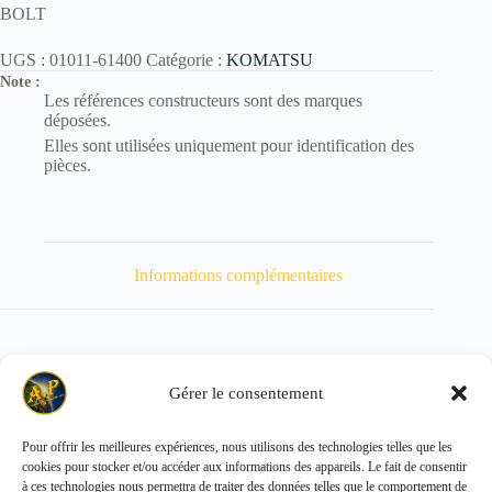
BOLT
UGS :
01011-61400
Catégorie :
KOMATSU
Note :
Les références constructeurs sont des marques
déposées.
Elles sont utilisées uniquement pour identification des
pièces.
Informations complémentaires
Gérer le consentement
Poids
132 kg
Pour offrir les meilleures expériences, nous utilisons des technologies telles que les
cookies pour stocker et/ou accéder aux informations des appareils. Le fait de consentir
Copyright © 2026 - ALL PARTS FRANCE SAS
à ces technologies nous permettra de traiter des données telles que le comportement de