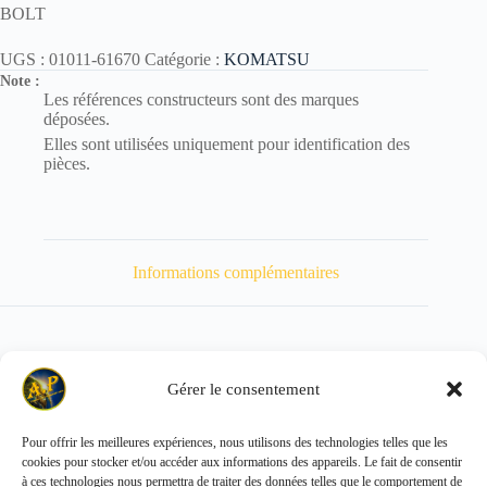
BOLT
UGS :
01011-61670
Catégorie :
KOMATSU
Note :
Les références constructeurs sont des marques
déposées.
Elles sont utilisées uniquement pour identification des
pièces.
Informations complémentaires
Gérer le consentement
Poids
291 kg
Pour offrir les meilleures expériences, nous utilisons des technologies telles que les
cookies pour stocker et/ou accéder aux informations des appareils. Le fait de consentir
Copyright © 2026 - ALL PARTS FRANCE SAS
à ces technologies nous permettra de traiter des données telles que le comportement de