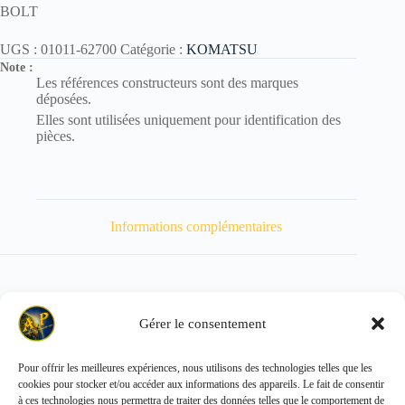
BOLT
UGS :
01011-62700
Catégorie :
KOMATSU
Note :
Les références constructeurs sont des marques
déposées.
Elles sont utilisées uniquement pour identification des
pièces.
Informations complémentaires
Gérer le consentement
Poids
595 kg
Pour offrir les meilleures expériences, nous utilisons des technologies telles que les
cookies pour stocker et/ou accéder aux informations des appareils. Le fait de consentir
Copyright © 2026 - ALL PARTS FRANCE SAS
à ces technologies nous permettra de traiter des données telles que le comportement de