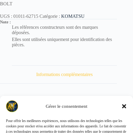
BOLT
UGS :
01011-62715
Catégorie :
KOMATSU
Note :
Les références constructeurs sont des marques
déposées.
Elles sont utilisées uniquement pour identification des
pièces.
Informations complémentaires
Gérer le consentement
Poids
700 kg
Pour offrir les meilleures expériences, nous utilisons des technologies telles que les
cookies pour stocker et/ou accéder aux informations des appareils. Le fait de consentir
Copyright © 2026 - ALL PARTS FRANCE SAS
à ces technologies nous permettra de traiter des données telles que le comportement de