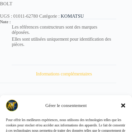
BOLT
UGS :
01011-62780
Catégorie :
KOMATSU
Note :
Les références constructeurs sont des marques
déposées.
Elles sont utilisées uniquement pour identification des
pièces.
Informations complémentaires
Gérer le consentement
Poids
940 kg
Pour offrir les meilleures expériences, nous utilisons des technologies telles que les
cookies pour stocker et/ou accéder aux informations des appareils. Le fait de consentir
Copyright © 2026 - ALL PARTS FRANCE SAS
à ces technologies nous permettra de traiter des données telles que le comportement de