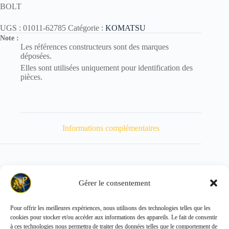
BOLT
UGS :
01011-62785
Catégorie :
KOMATSU
Note :
Les références constructeurs sont des marques
déposées.
Elles sont utilisées uniquement pour identification des
pièces.
Informations complémentaires
Gérer le consentement
Poids
980 kg
Pour offrir les meilleures expériences, nous utilisons des technologies telles que les
cookies pour stocker et/ou accéder aux informations des appareils. Le fait de consentir
Copyright © 2026 - ALL PARTS FRANCE SAS
à ces technologies nous permettra de traiter des données telles que le comportement de