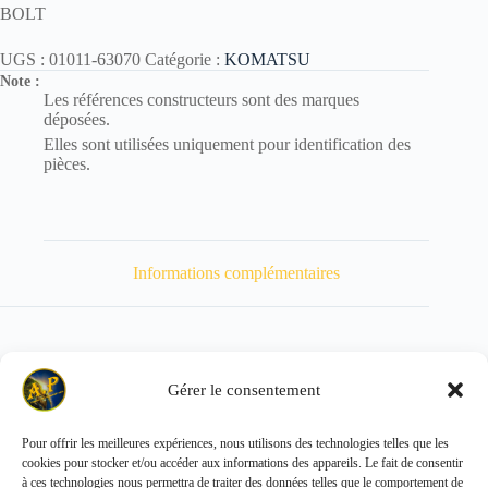
BOLT
UGS :
01011-63070
Catégorie :
KOMATSU
Note :
Les références constructeurs sont des marques
déposées.
Elles sont utilisées uniquement pour identification des
pièces.
Informations complémentaires
Gérer le consentement
Poids
1100 kg
Pour offrir les meilleures expériences, nous utilisons des technologies telles que les
cookies pour stocker et/ou accéder aux informations des appareils. Le fait de consentir
Copyright © 2026 - ALL PARTS FRANCE SAS
à ces technologies nous permettra de traiter des données telles que le comportement de