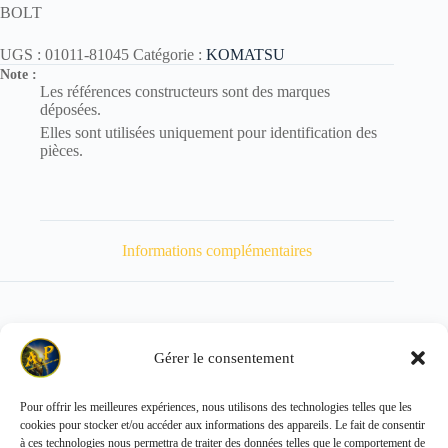
BOLT
UGS :
01011-81045
Catégorie :
KOMATSU
Note :
Les références constructeurs sont des marques
déposées.
Elles sont utilisées uniquement pour identification des
pièces.
Informations complémentaires
Gérer le consentement
Poids
83 kg
Pour offrir les meilleures expériences, nous utilisons des technologies telles que les
cookies pour stocker et/ou accéder aux informations des appareils. Le fait de consentir
Copyright © 2026 - ALL PARTS FRANCE SAS
à ces technologies nous permettra de traiter des données telles que le comportement de