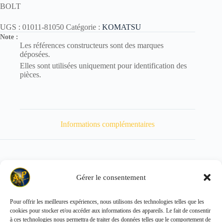
BOLT
UGS :
01011-81050
Catégorie :
KOMATSU
Note :
Les références constructeurs sont des marques
déposées.
Elles sont utilisées uniquement pour identification des
pièces.
Informations complémentaires
Gérer le consentement
Poids
86 kg
Pour offrir les meilleures expériences, nous utilisons des technologies telles que les
cookies pour stocker et/ou accéder aux informations des appareils. Le fait de consentir
Copyright © 2026 - ALL PARTS FRANCE SAS
à ces technologies nous permettra de traiter des données telles que le comportement de