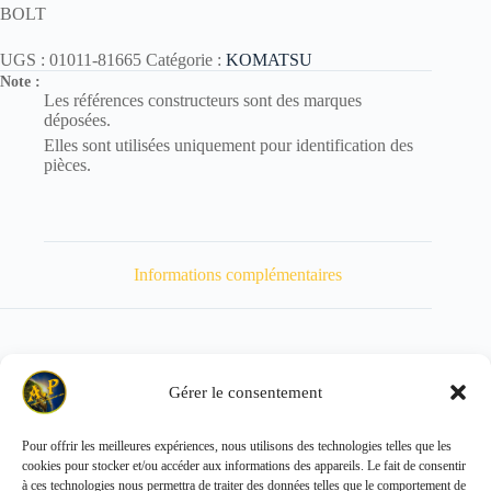
BOLT
UGS :
01011-81665
Catégorie :
KOMATSU
Note :
Les références constructeurs sont des marques
déposées.
Elles sont utilisées uniquement pour identification des
pièces.
Informations complémentaires
Gérer le consentement
Poids
297 kg
Pour offrir les meilleures expériences, nous utilisons des technologies telles que les
cookies pour stocker et/ou accéder aux informations des appareils. Le fait de consentir
Copyright © 2026 - ALL PARTS FRANCE SAS
à ces technologies nous permettra de traiter des données telles que le comportement de