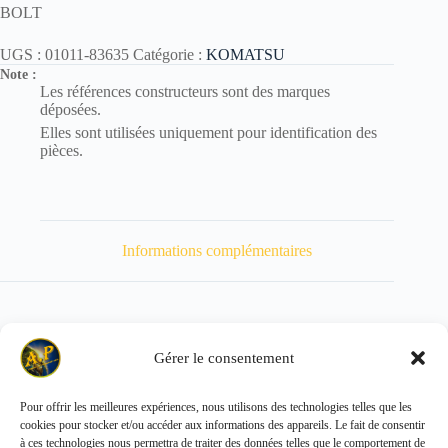
BOLT
UGS :
01011-83635
Catégorie :
KOMATSU
Note :
Les références constructeurs sont des marques
déposées.
Elles sont utilisées uniquement pour identification des
pièces.
Informations complémentaires
Gérer le consentement
Poids
1429 kg
Pour offrir les meilleures expériences, nous utilisons des technologies telles que les
cookies pour stocker et/ou accéder aux informations des appareils. Le fait de consentir
Copyright © 2026 - ALL PARTS FRANCE SAS
à ces technologies nous permettra de traiter des données telles que le comportement de