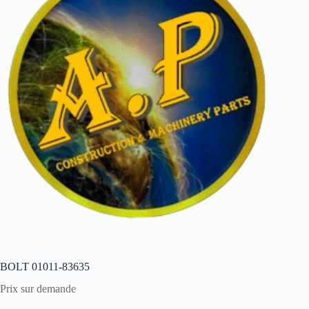
BOLT 01011-83635
Prix sur demande