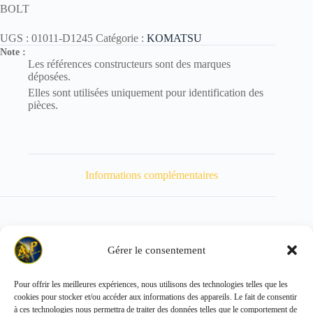
BOLT
UGS :
01011-D1245
Catégorie :
KOMATSU
Note :
Les références constructeurs sont des marques
déposées.
Elles sont utilisées uniquement pour identification des
pièces.
Informations complémentaires
Gérer le consentement
Poids
608 kg
Pour offrir les meilleures expériences, nous utilisons des technologies telles que les
cookies pour stocker et/ou accéder aux informations des appareils. Le fait de consentir
Copyright © 2026 - ALL PARTS FRANCE SAS
à ces technologies nous permettra de traiter des données telles que le comportement de