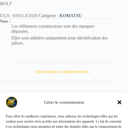
BOLT
UGS :
01011-E1020
Catégorie :
KOMATSU
Note :
Les références constructeurs sont des marques
déposées.
Elles sont utilisées uniquement pour identification des
pièces.
Informations complémentaires
Gérer le consentement
Poids
70 kg
Pour offrir les meilleures expériences, nous utilisons des technologies telles que les
cookies pour stocker et/ou accéder aux informations des appareils. Le fait de consentir
Copyright © 2026 - ALL PARTS FRANCE SAS
à ces technologies nous permettra de traiter des données telles que le comportement de