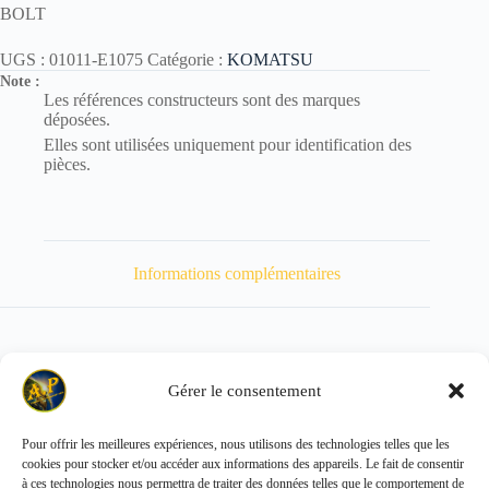
BOLT
UGS :
01011-E1075
Catégorie :
KOMATSU
Note :
Les références constructeurs sont des marques
déposées.
Elles sont utilisées uniquement pour identification des
pièces.
Informations complémentaires
Gérer le consentement
Poids
120 kg
Pour offrir les meilleures expériences, nous utilisons des technologies telles que les
cookies pour stocker et/ou accéder aux informations des appareils. Le fait de consentir
Copyright © 2026 - ALL PARTS FRANCE SAS
à ces technologies nous permettra de traiter des données telles que le comportement de