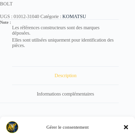
BOLT
UGS :
01012-31040
Catégorie :
KOMATSU
Note :
Les références constructeurs sont des marques
déposées.
Elles sont utilisées uniquement pour identification des
pièces.
Description
Informations complémentaires
Référence de remplacement : 01012-81040
Gérer le consentement