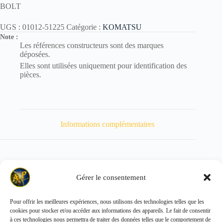
BOLT
UGS :
01012-51225
Catégorie :
KOMATSU
Note :
Les références constructeurs sont des marques
déposées.
Elles sont utilisées uniquement pour identification des
pièces.
Informations complémentaires
Gérer le consentement
Poids
36 kg
Pour offrir les meilleures expériences, nous utilisons des technologies telles que les
cookies pour stocker et/ou accéder aux informations des appareils. Le fait de consentir
Copyright © 2026 - ALL PARTS FRANCE SAS
à ces technologies nous permettra de traiter des données telles que le comportement de