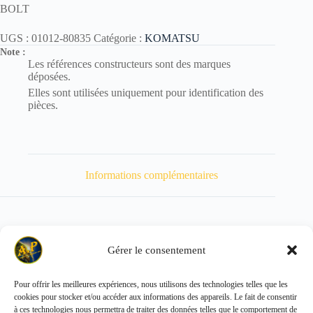
BOLT
UGS :
01012-80835
Catégorie :
KOMATSU
Note :
Les références constructeurs sont des marques
déposées.
Elles sont utilisées uniquement pour identification des
pièces.
Informations complémentaires
Gérer le consentement
Poids
19 kg
Pour offrir les meilleures expériences, nous utilisons des technologies telles que les
cookies pour stocker et/ou accéder aux informations des appareils. Le fait de consentir
Copyright © 2026 - ALL PARTS FRANCE SAS
à ces technologies nous permettra de traiter des données telles que le comportement de