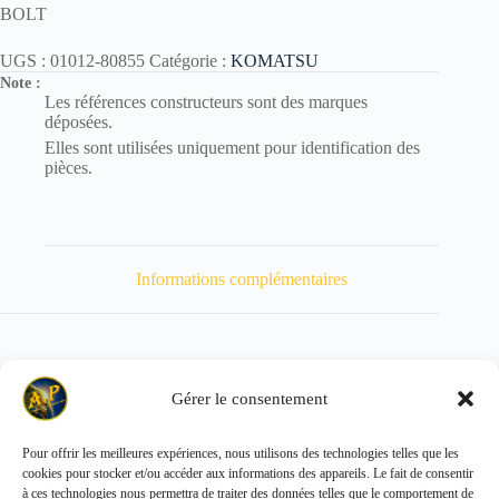
BOLT
UGS :
01012-80855
Catégorie :
KOMATSU
Note :
Les références constructeurs sont des marques
déposées.
Elles sont utilisées uniquement pour identification des
pièces.
Informations complémentaires
Gérer le consentement
Poids
30 kg
Pour offrir les meilleures expériences, nous utilisons des technologies telles que les
cookies pour stocker et/ou accéder aux informations des appareils. Le fait de consentir
Copyright © 2026 - ALL PARTS FRANCE SAS
à ces technologies nous permettra de traiter des données telles que le comportement de