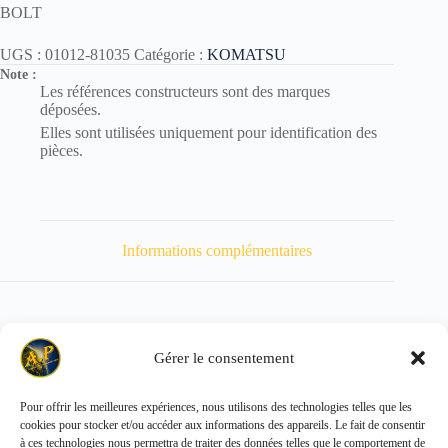
BOLT
UGS :
01012-81035
Catégorie :
KOMATSU
Note :
Les références constructeurs sont des marques
déposées.
Elles sont utilisées uniquement pour identification des
pièces.
Informations complémentaires
Gérer le consentement
Poids
33 kg
Pour offrir les meilleures expériences, nous utilisons des technologies telles que les
cookies pour stocker et/ou accéder aux informations des appareils. Le fait de consentir
Copyright © 2026 - ALL PARTS FRANCE SAS
à ces technologies nous permettra de traiter des données telles que le comportement de