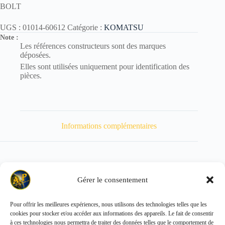
BOLT
UGS :
01014-60612
Catégorie :
KOMATSU
Note :
Les références constructeurs sont des marques
déposées.
Elles sont utilisées uniquement pour identification des
pièces.
Informations complémentaires
Gérer le consentement
Poids
5 kg
Pour offrir les meilleures expériences, nous utilisons des technologies telles que les
cookies pour stocker et/ou accéder aux informations des appareils. Le fait de consentir
Copyright © 2026 - ALL PARTS FRANCE SAS
à ces technologies nous permettra de traiter des données telles que le comportement de