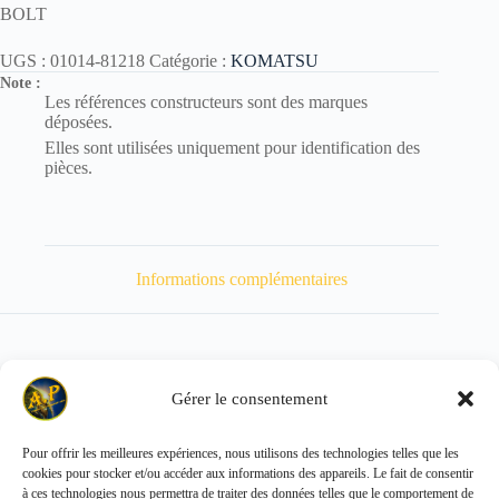
BOLT
UGS :
01014-81218
Catégorie :
KOMATSU
Note :
Les références constructeurs sont des marques
déposées.
Elles sont utilisées uniquement pour identification des
pièces.
Informations complémentaires
Gérer le consentement
Poids
33 kg
Pour offrir les meilleures expériences, nous utilisons des technologies telles que les
cookies pour stocker et/ou accéder aux informations des appareils. Le fait de consentir
Copyright © 2026 - ALL PARTS FRANCE SAS
à ces technologies nous permettra de traiter des données telles que le comportement de