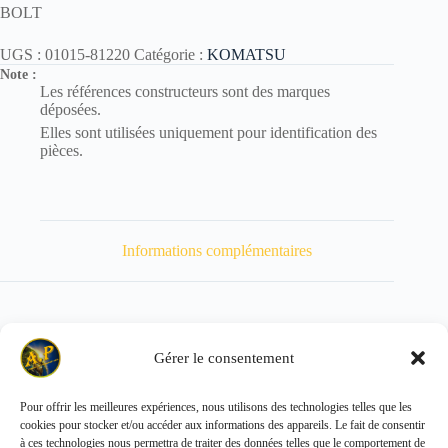
BOLT
UGS :
01015-81220
Catégorie :
KOMATSU
Note :
Les références constructeurs sont des marques
déposées.
Elles sont utilisées uniquement pour identification des
pièces.
Informations complémentaires
Gérer le consentement
Poids
120 kg
Pour offrir les meilleures expériences, nous utilisons des technologies telles que les
cookies pour stocker et/ou accéder aux informations des appareils. Le fait de consentir
Copyright © 2026 - ALL PARTS FRANCE SAS
à ces technologies nous permettra de traiter des données telles que le comportement de